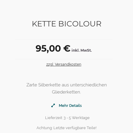
KETTE BICOLOUR
95,00 €
inkl. MwSt.
zzgl. Versandkosten
Zarte Silberkette aus unterschiedlichen
Gliederketten.
Mehr Details
Lieferzeit: 3 - 5 Werktage
Achtung: Letzte verfügbare Teile!