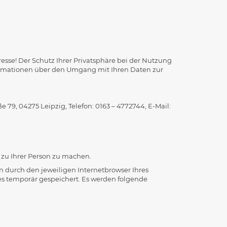
esse! Der Schutz Ihrer Privatsphäre bei der Nutzung
formationen über den Umgang mit Ihren Daten zur
 79, 04275 Leipzig, Telefon: 0163 – 4772744,
E-Mail:
zu Ihrer Person zu machen.
 durch den jeweiligen Internetbrowser Ihres
es temporär gespeichert. Es werden folgende