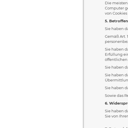
Die meisten
Computer ges
von Cookies
5. Betroffe
Sie haben d
Gemäß Art. 
personenbe
Sie haben d
Erfüllung e
öffentliche
Sie haben d
Sie haben d
Übermittlun
Sie haben da
Sowie das R
6. Widersp
Sie haben d
Sie von Ihr