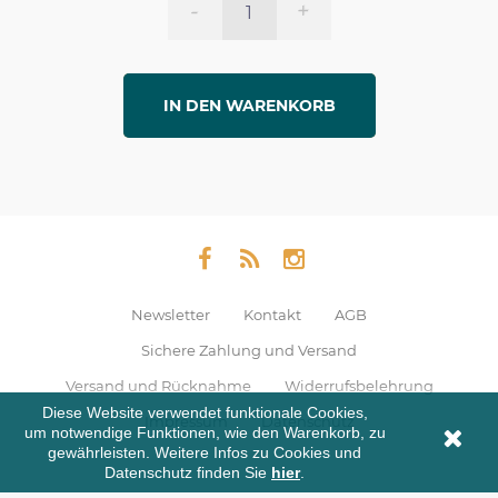
-
+
IN DEN WARENKORB
Newsletter
Kontakt
AGB
Sichere Zahlung und Versand
Versand und Rücknahme
Widerrufsbelehrung
Diese Website verwendet funktionale Cookies,
Impressum
Datenschutz
um notwendige Funktionen, wie den Warenkorb, zu
gewährleisten. Weitere Infos zu Cookies und
Datenschutz finden Sie
hier
.