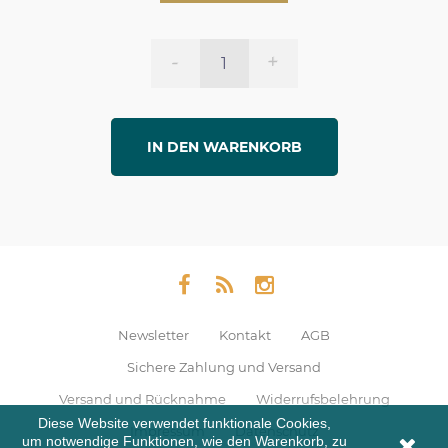
-
+
IN DEN WARENKORB
Newsletter
Kontakt
AGB
Sichere Zahlung und Versand
Versand und Rücknahme
Widerrufsbelehrung
Diese Website verwendet funktionale Cookies,
Impressum
Datenschutz
um notwendige Funktionen, wie den Warenkorb, zu